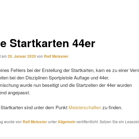
e Startkarten 44er
ht am
20. Januar 2020
von
Ralf Meissner
ines Fehlers bei der Erstellung der Startkarten, kam es zu einer Ve
eiten bei den Disziplinen Sportpistole Auflage und 44er.
ischung wurde nun beseitigt und die Startzeiten der 44er wurden
end angepasst.
 Startkarten sind unter dem Punkt
Meisterschaften
zu finden.
rag wurde von
Ralf Meissner
unter
Allgemein
veröffentlicht. Setzen Sie ein Leseze