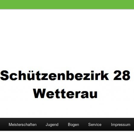
Meisterschaften
Jugend
Bogen
Service
Impressum