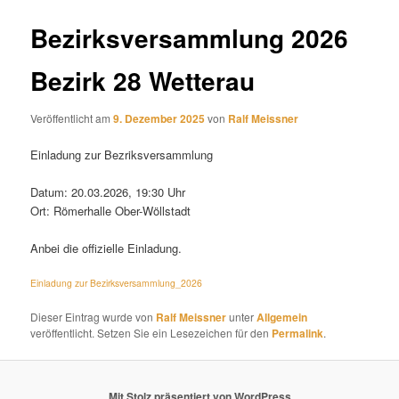
Bezirksversammlung 2026
Bezirk 28 Wetterau
Veröffentlicht am
9. Dezember 2025
von
Ralf Meissner
Einladung zur Bezriksversammlung
Datum: 20.03.2026, 19:30 Uhr
Ort: Römerhalle Ober-Wöllstadt
Anbei die offizielle Einladung.
Einladung zur Bezirksversammlung_2026
Dieser Eintrag wurde von
Ralf Meissner
unter
Allgemein
veröffentlicht. Setzen Sie ein Lesezeichen für den
Permalink
.
Mit Stolz präsentiert von WordPress